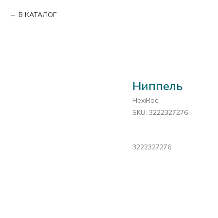
В КАТАЛОГ
Ниппель
FlexiRoc
SKU:
3222327276
3222327276