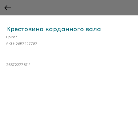
Крестовина карданного вала
Epiroc
SKU:
2657227787
2657227787 /