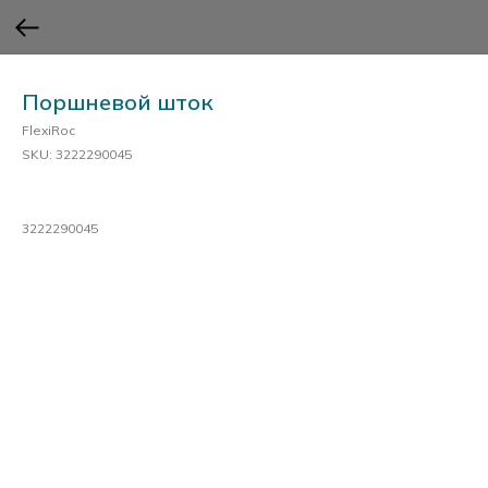
Поршневой шток
FlexiRoc
SKU:
3222290045
3222290045