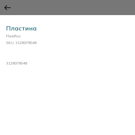
Пластина
FlexiRoc
SKU:
3128078548
3128078548