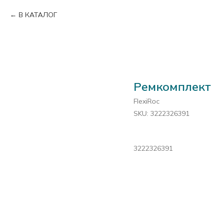
В КАТАЛОГ
Ремкомплект
FlexiRoc
SKU:
3222326391
3222326391