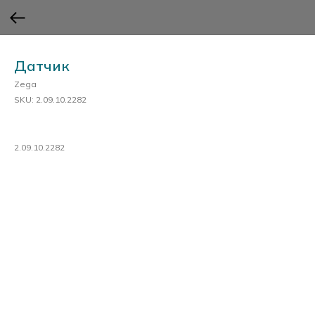
Датчик
Zega
SKU:
2.09.10.2282
2.09.10.2282