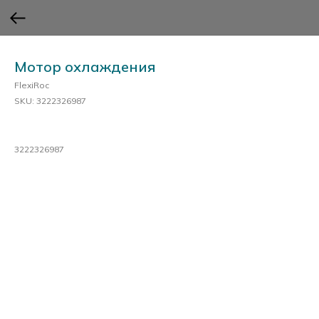
Мотор охлаждения
FlexiRoc
SKU:
3222326987
3222326987