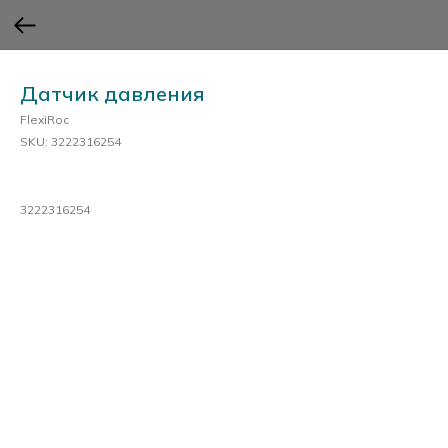
Датчик давления
FlexiRoc
SKU:
3222316254
3222316254