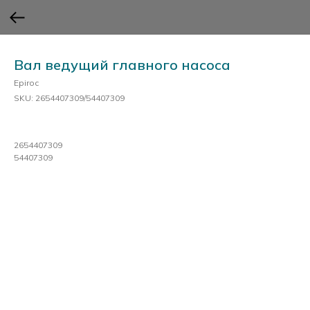
Вал ведущий главного насоса
Epiroc
SKU:
2654407309/54407309
2654407309
54407309