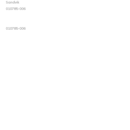
Sandvik
010785-006
010785-006