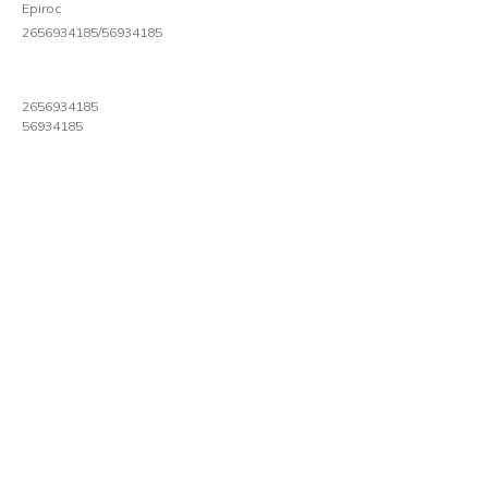
Epiroc
2656934185/56934185
2656934185
56934185