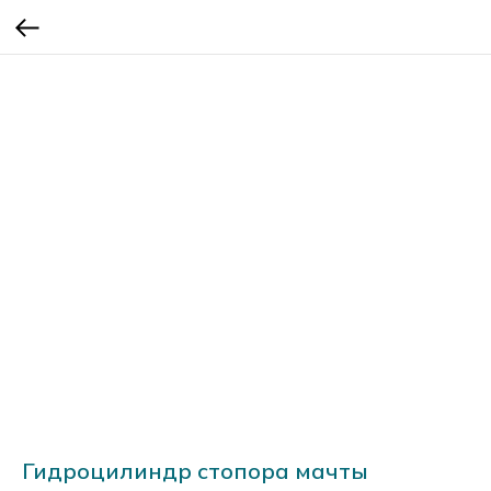
Гидроцилиндр стопора мачты