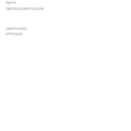
Epiroc
2657531626/57531626
2657531626
57531626